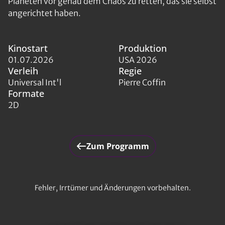
Planeten vor genau dem Chaos zu retten, das sie selbst
angerichtet haben.
Kinostart
Produktion
01.07.2026
USA 2026
Verleih
Regie
Universal Int'l
Pierre Coffin
Formate
2D
Zum Programm
Fehler, Irrtümer und Änderungen vorbehalten.