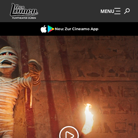
Zum Hauptinhalt springen
MENU
Neu: Zur Cineamo App