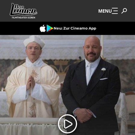
Zum Hauptinhalt springen
MENU
Neu: Zur Cineamo App