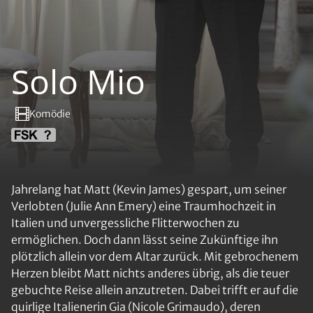
Solo Mio
Komödie
Jahrelang hat Matt (Kevin James) gespart, um seiner
Verlobten (Julie Ann Emery) eine Traumhochzeit in
Italien und unvergessliche Flitterwochen zu
ermöglichen. Doch dann lässt seine Zukünftige ihn
plötzlich allein vor dem Altar zurück. Mit gebrochenem
Herzen bleibt Matt nichts anderes übrig, als die teuer
gebuchte Reise allein anzutreten. Dabei trifft er auf die
quirlige Italienerin Gia (Nicole Grimaudo), deren