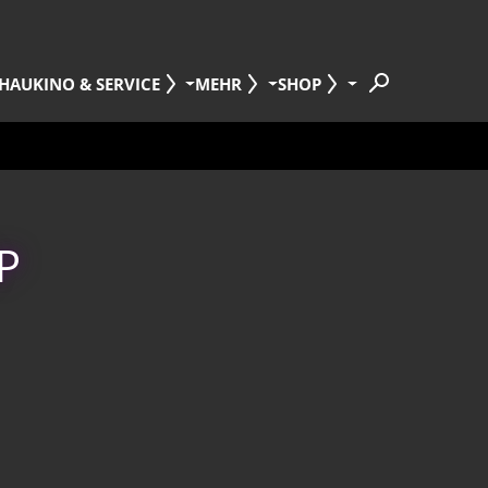
HAU
KINO & SERVICE
MEHR
SHOP
P