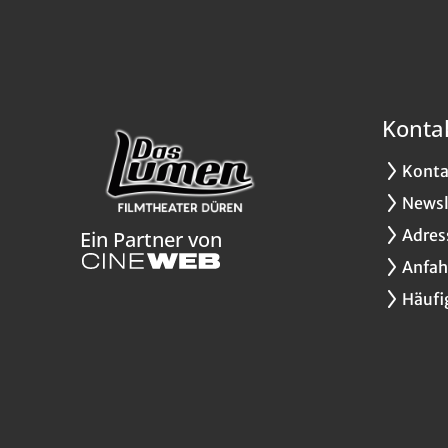
Konta
Konta
Newsl
Adres
Ein Partner von
Anfah
Häufi