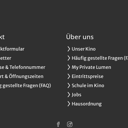
kt
Über uns
ktformular
Unser Kino
etter
Häufig gestellte Fragen (
se & Telefonnummer
My Private Lumen
rt & Öffnungszeiten
Eintrittspreise
g gestellte Fragen (FAQ)
Schule im Kino
Jobs
Hausordnung