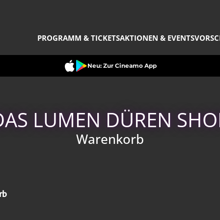
PROGRAMM & TICKETS
AKTIONEN & EVENTS
VORSC
Neu: Zur Cineamo App
DAS LUMEN DÜREN SHO
Warenkorb
rb