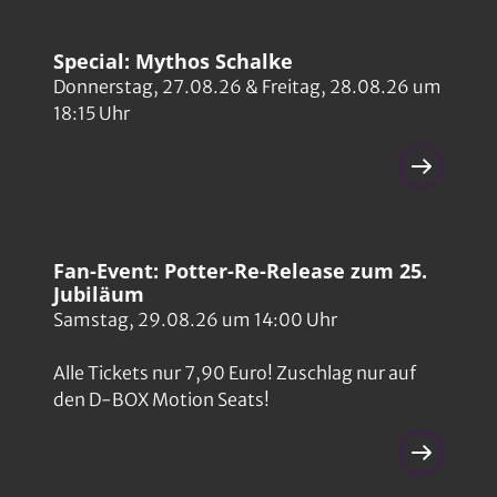
Ach, diese Lücke, diese entsetzliche Lücke
53
Clip-FSK 0
Spielzeiten ab dem 29.01.2026
Special: Mythos Schalke
Donnerstag, 27.08.26 & Freitag, 28.08.26 um
18:15 Uhr
Fan-Event: Potter-Re-Release zum 25.
Jubiläum
Samstag, 29.08.26 um 14:00 Uhr
Alle Tickets nur 7,90 Euro! Zuschlag nur auf
den D-BOX Motion Seats!