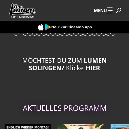
Zum Hauptinhalt springen
MENU
Neu: Zur Cineamo App
MÖCHTEST DU ZUM
LUMEN
SOLINGEN
? Klicke
HIER
AKTUELLES PROGRAMM