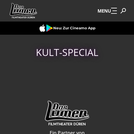
Zum Hauptinhalt springen
MENU
Neu: Zur Cineamo App
KULT-SPECIAL
Ein Partner von