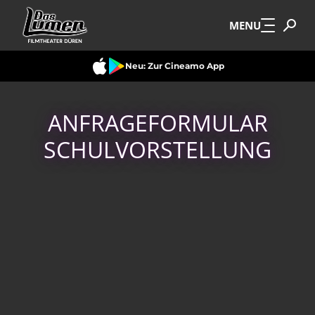
Zum Hauptinhalt springen
MENU
Neu: Zur Cineamo App
ANFRAGEFORMULAR
SCHULVORSTELLUNG