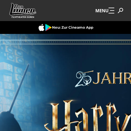
Zum Hauptinhalt springen
MENU
Neu: Zur Cineamo App