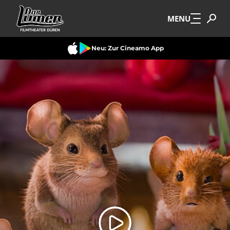
Zum Hauptinhalt springen
MENU
Neu: Zur Cineamo App