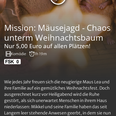
Mission: Mäusejagd - Chaos
unterm Weihnachtsbaum
Nur 5,00 Euro auf allen Plätzen!
Komödie
1h 19m
Wie jedes Jahr freuen sich die neugierige Maus Lea und
ihre Familie auf ein gemütliches Weihnachtsfest. Doch
ausgerechnet kurz vor Heiligabend wird die Ruhe
gestört, als sich unerwartet Menschen in ihrem Haus
niederlassen: Mikkel und seine Familie haben das seit
Langem leer stehende Anwesen geerbt, in dem sie nun