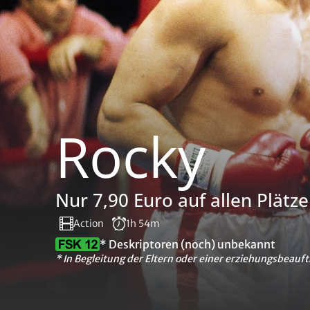
Rocky
Nur 7,90 Euro auf allen Plätze
Action
1h 54m
* Deskriptoren (noch) unbekannt
* In Begleitung der Eltern oder einer erziehungsbeauft