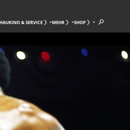
HAU
KINO & SERVICE
MEHR
SHOP