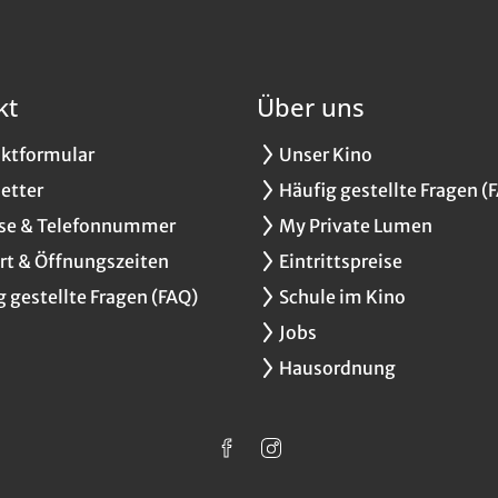
kt
Über uns
ktformular
Unser Kino
etter
Häufig gestellte Fragen (
se & Telefonnummer
My Private Lumen
rt & Öffnungszeiten
Eintrittspreise
g gestellte Fragen (FAQ)
Schule im Kino
Jobs
Hausordnung