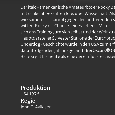
Der italo-amerikanische Amateurboxer Rocky Balb
mit schlecht bezahlten Jobs über Wasser hält. Al
wirksamen Titelkampf gegen den amtierenden S
wittert Rocky die Chance seines Lebens. Mit eise
sich ans Training, um sich selbst und der Welt z
Hauptdarsteller Sylvester Stallone der Durchbruc
Underdog-Geschichte wurde in den USA zum erfo
darauffolgenden Jahr insgesamt drei Oscars® (Be
Balboa gilt bis heute als eine der einflussreichst
Produktion
USA 1976
Regie
John G. Avildsen