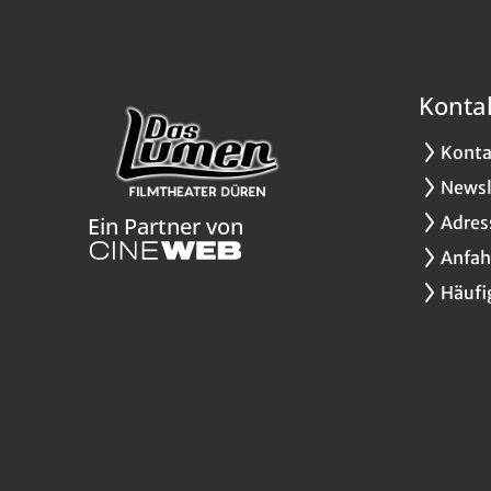
Konta
Konta
Newsl
Adres
Ein Partner von
Anfah
Häufi