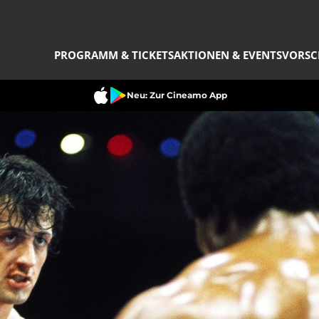
PROGRAMM & TICKETS
AKTIONEN & EVENTS
VORSC
Neu: Zur Cineamo App