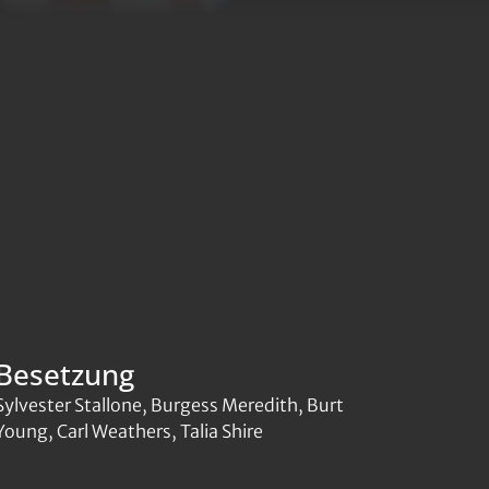
Besetzung
Sylvester Stallone, Burgess Meredith, Burt
Young, Carl Weathers, Talia Shire