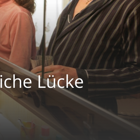
liche Lücke