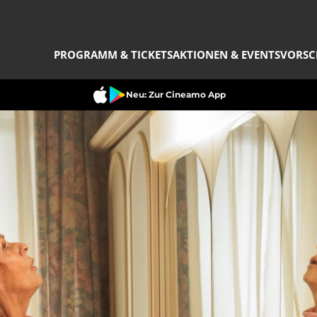
PROGRAMM & TICKETS
AKTIONEN & EVENTS
VORSC
Neu: Zur Cineamo App