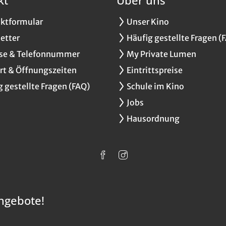
ktformular
Unser Kino
etter
Häufig gestellte Fragen (
se & Telefonnummer
My Private Lumen
rt & Öffnungszeiten
Eintrittspreise
g gestellte Fragen (FAQ)
Schule im Kino
Jobs
Hausordnung
ngebote!