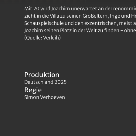
Mit 20 wird Joachim unerwartet an der renomm
zieht in die Villa zu seinen Großeltern, Inge un
Schauspielschule und den exzentrischen, meist a
Joachim seinen Platz in der Welt zu finden - ohne 
(Quelle: Verleih)
Produktion
Deutschland 2025
Regie
Simon Verhoeven