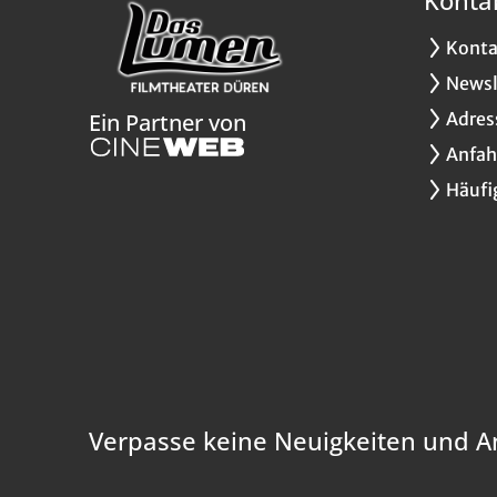
Konta
Newsl
Adres
Ein Partner von
Anfah
Häufi
Verpasse keine Neuigkeiten und A