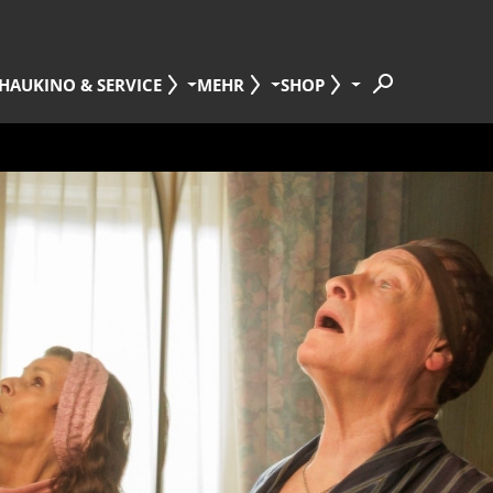
HAU
KINO & SERVICE
MEHR
SHOP