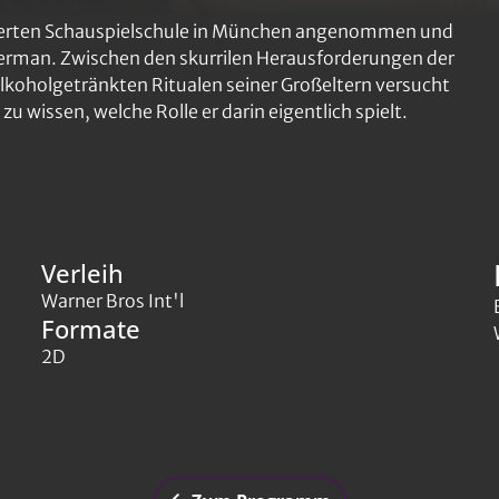
ierten Schauspielschule in München angenommen und
d Herman. Zwischen den skurrilen Herausforderungen der
lkoholgetränkten Ritualen seiner Großeltern versucht
zu wissen, welche Rolle er darin eigentlich spielt.
Verleih
Warner Bros Int'l
Formate
2D