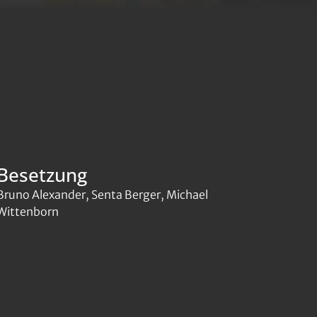
Besetzung
Bruno Alexander, Senta Berger, Michael
Wittenborn