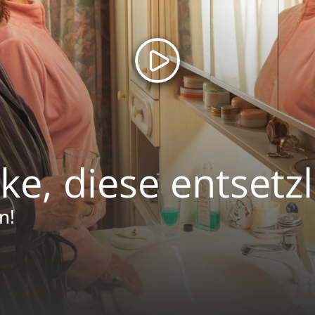
ke, diese entsetz
n!