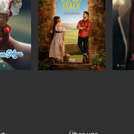
kt
Über uns