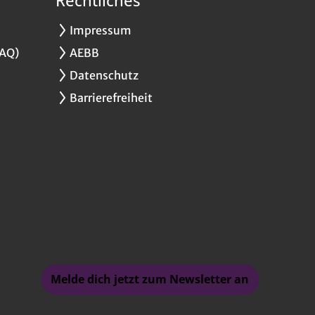
Impressum
FAQ)
AEBB
Datenschutz
Barrierefreiheit
Melde dich jetzt zum Newsletter an